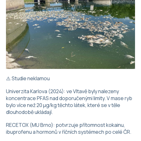
⚠️ Studie neklamou
Univerzita Karlova (2024): ve Vltavě byly nalezeny
koncentrace PFAS nad doporučenými limity. V mase ryb
bylo více než 20 µg/kg těchto látek, které se v těle
dlouhodobě ukládají.
RECETOX (MU Brno): potvrzuje přítomnost kokainu,
ibuprofenu a hormonů v říčních systémech po celé ČR.