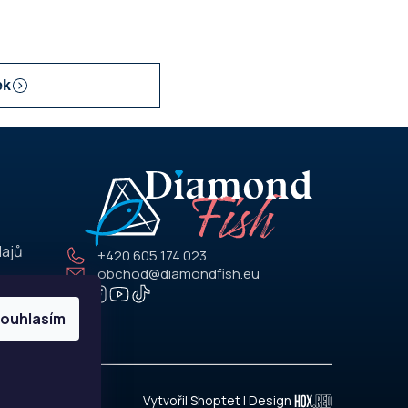
ek
dajů
+420 605 174 023
obchod@diamondfish.eu
ouhlasím
Vytvořil Shoptet
| Design