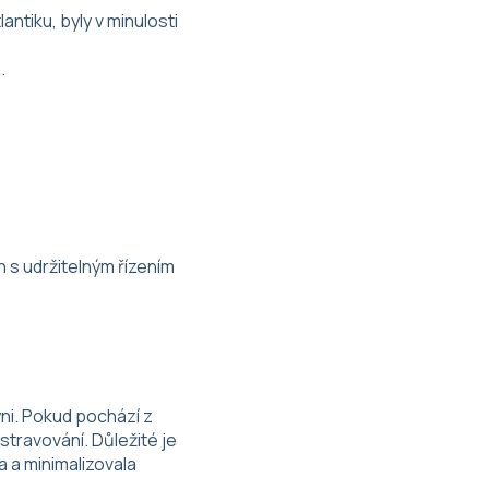
tiku, byly v minulosti
.
 s udržitelným řízením
yni. Pokud pochází z
stravování. Důležité je
 a minimalizovala